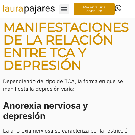
Reserva una
consulta
Te acompaño
MANIFESTACIONES
DE LA RELACIÓN
ENTRE TCA Y
DEPRESIÓN
Dependiendo del tipo de TCA, la forma en que se
manifiesta la depresión varía:
Anorexia nerviosa y
depresión
La anorexia nerviosa se caracteriza por la restricción